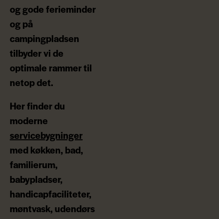
og gode ferieminder
og på
campingpladsen
tilbyder vi de
optimale rammer til
netop det.
Her finder du
moderne
servicebygninger
med køkken, bad,
familierum,
babypladser,
handicapfaciliteter,
møntvask, udendørs