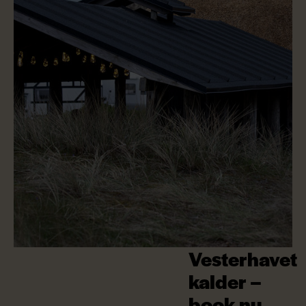
Vesterhavet
kalder –
book nu