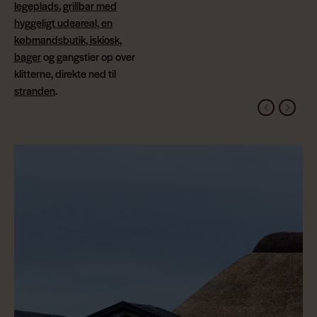
legeplads
,
grillbar med
hyggeligt udeareal, en
købmandsbutik, iskiosk,
bager
og gangstier op over
klitterne, direkte ned til
stranden
.