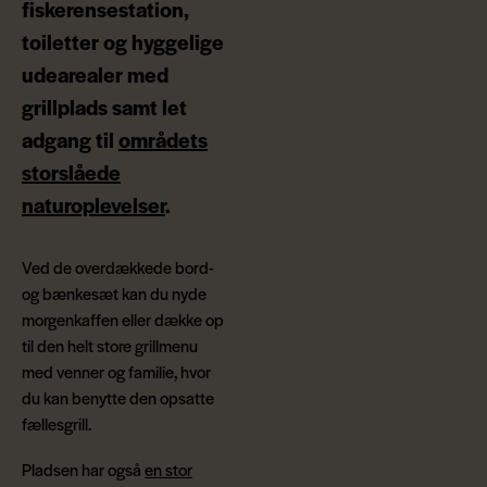
fiskerensestation,
toiletter og hyggelige
udearealer med
grillplads samt let
adgang til
områdets
storslåede
naturoplevelser
.
Ved de overdækkede bord-
og bænkesæt kan du nyde
morgenkaffen eller dække op
til den helt store grillmenu
med venner og familie, hvor
du kan benytte den opsatte
fællesgrill.
Pladsen har også
en stor