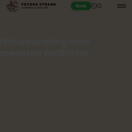
Book
Naturcamping med
moderne faciliteter