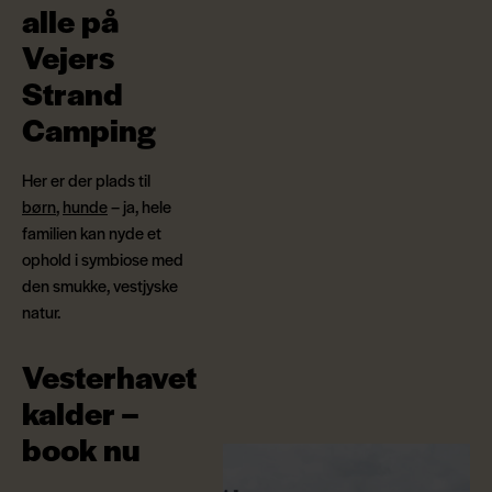
alle på
Vejers
Strand
Camping
Her er der plads til
børn
,
hunde
– ja, hele
familien kan nyde et
ophold i symbiose med
den smukke, vestjyske
natur.
Vesterhavet
kalder –
book nu