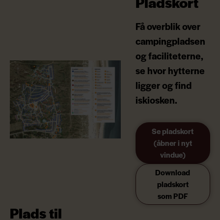
Pladskort
Få overblik over
campingpladsen
og faciliteterne,
se hvor hytterne
ligger og find
iskiosken.
Se pladskort
(åbner i nyt
vindue)
Download
pladskort
som PDF
Plads til