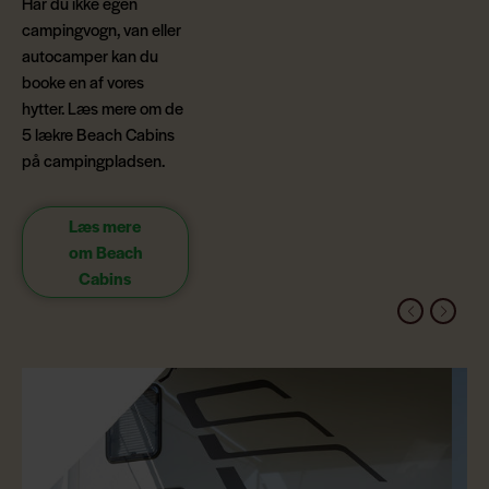
Har du ikke egen
campingvogn, van eller
autocamper kan du
booke en af vores
hytter. Læs mere om de
5 lækre Beach Cabins
på campingpladsen.
Læs mere
om Beach
Cabins