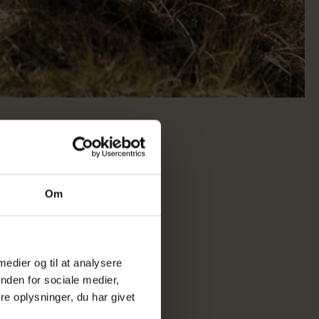
Om
 medier og til at analysere
nden for sociale medier,
e oplysninger, du har givet