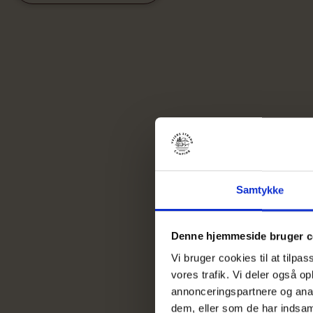
Samtykke
Denne hjemmeside bruger c
Vi bruger cookies til at tilpas
vores trafik. Vi deler også 
annonceringspartnere og anal
dem, eller som de har indsaml