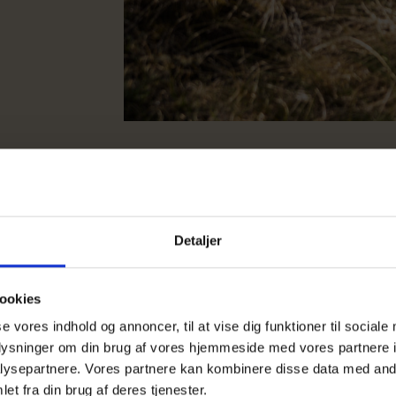
Detaljer
ookies
se vores indhold og annoncer, til at vise dig funktioner til sociale
oplysninger om din brug af vores hjemmeside med vores partnere i
ysepartnere. Vores partnere kan kombinere disse data med andr
et fra din brug af deres tjenester.