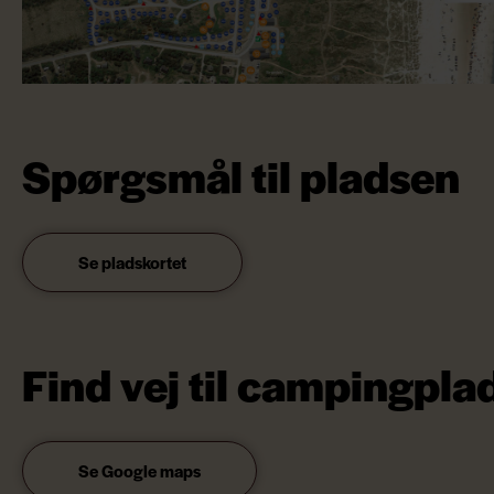
Spørgsmål til pladsen
Se pladskortet
Find vej til campingpla
Se Google maps