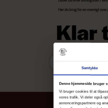
Har du brug for en oversigt over
Klar 
Samtykke
Denne hjemmeside bruger c
Vi bruger cookies til at tilpas
vores trafik. Vi deler også 
annonceringspartnere og anal