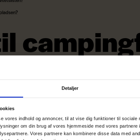
 pladsen?
til campingf
det fri?
Detaljer
ookies
se vores indhold og annoncer, til at vise dig funktioner til sociale
oplysninger om din brug af vores hjemmeside med vores partnere i
ysepartnere. Vores partnere kan kombinere disse data med andr