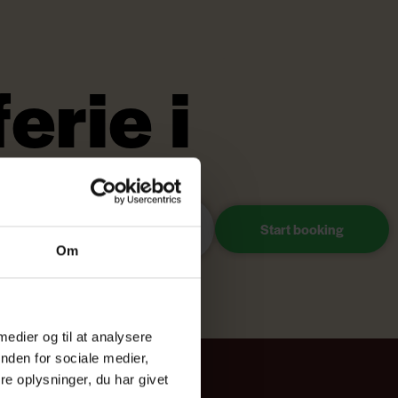
erie i
Vælg overnatning
Om
 medier og til at analysere
nden for sociale medier,
e oplysninger, du har givet