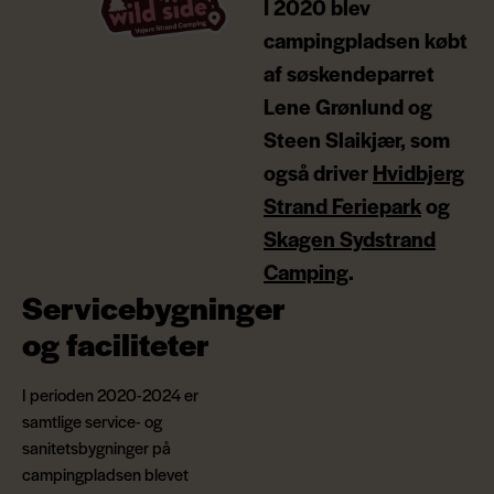
I 2020 blev
campingpladsen købt
af søskendeparret
Lene Grønlund og
Steen Slaikjær, som
også driver
Hvidbjerg
Strand Feriepark
og
Skagen Sydstrand
Camping
.
Servicebygninger
og faciliteter
I perioden 2020-2024 er
samtlige service- og
sanitetsbygninger på
campingpladsen blevet