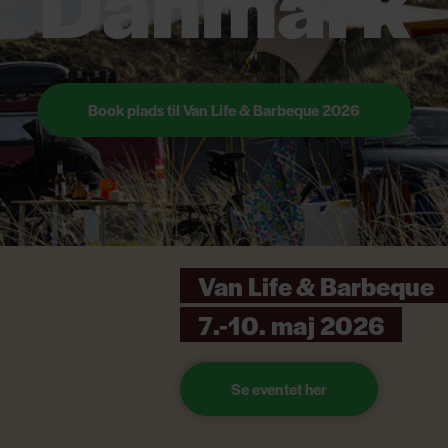
Danmark
Book plads til Van Life & Barbeque 2026
Van Life & Barbeque
7.-10. maj 2026
Se eventet her