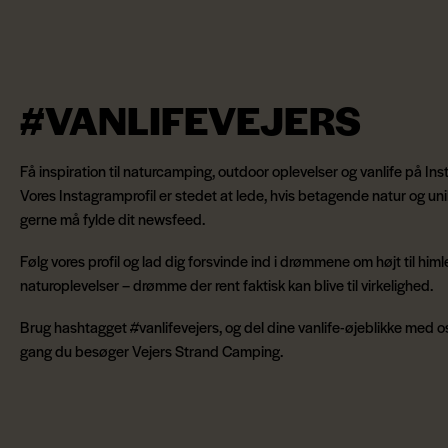
#VANLIFEVEJERS
Få inspiration til naturcamping, outdoor oplevelser og vanlife på In
Vores Instagramprofil er stedet at lede, hvis betagende natur og uni
gerne må fylde dit newsfeed.
Følg vores profil og lad dig forsvinde ind i drømmene om højt til himl
naturoplevelser – drømme der rent faktisk kan blive til virkelighed.
Brug hashtagget #vanlifevejers, og del dine vanlife-øjeblikke med o
gang du besøger Vejers Strand Camping.