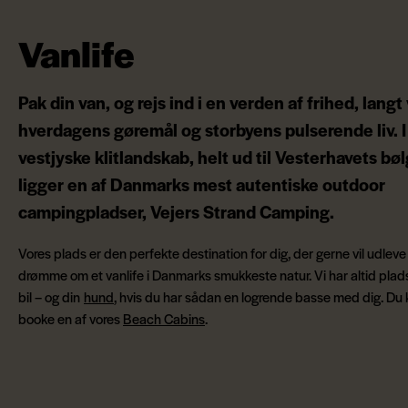
Vanlife
Pak din van, og rejs ind i en verden af frihed, langt
hverdagens gøremål og storbyens pulserende liv. I
vestjyske klitlandskab, helt ud til Vesterhavets bø
ligger en af Danmarks mest autentiske outdoor
campingpladser, Vejers Strand Camping.
Vores plads er den perfekte destination for dig, der gerne vil udleve
drømme om et vanlife i Danmarks smukkeste natur. Vi har altid plads t
bil – og din
hund
, hvis du har sådan en logrende basse med dig. Du
booke en af vores
Beach Cabins
.