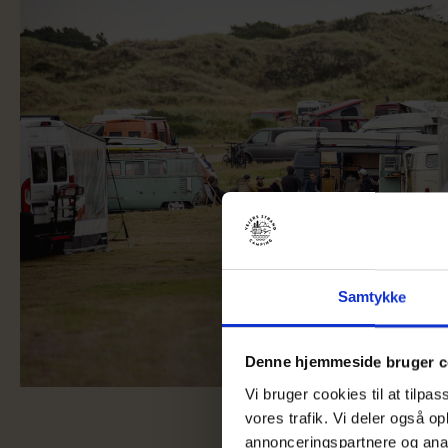
Samtykke
Denne hjemmeside bruger c
Vi bruger cookies til at tilpas
vores trafik. Vi deler også 
annonceringspartnere og anal