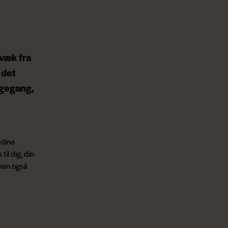
 væk fra
 det
lgegang,
 dine
il dig, din
 kan også