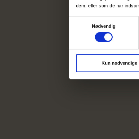
dem, eller som de har indsaml
Samtykkevalg
Nødvendig
Kun nødvendige