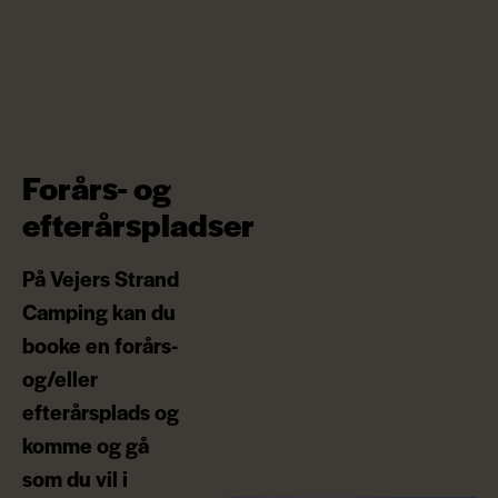
Forårs- og
efterårspladser
På Vejers Strand
Camping kan du
booke en forårs-
og/eller
efterårsplads og
komme og gå
som du vil i