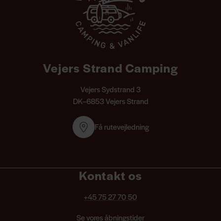
Vejers Strand Camping
Vejers Sydstrand 3
DK–6853 Vejers Strand
Få rutevejledning
Kontakt os
+45 75 27 70 50
Se vores åbningstider