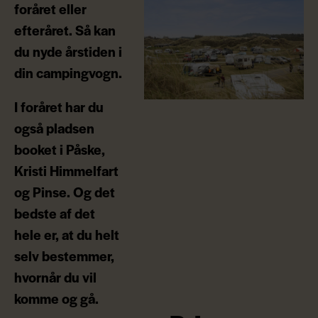
foråret eller
efteråret. Så kan
du nyde årstiden i
din campingvogn.
I foråret har du
også pladsen
booket i Påske,
Kristi Himmelfart
og Pinse. Og det
bedste af det
hele er, at du helt
selv bestemmer,
hvornår du vil
komme og gå.