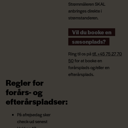
Strømmåleren SKAL
anbringes direkte i
strømstanderen.
Vil du booke en
sæsonplads?
Ring til os på
tlf. +45 75 27 70
50
for at booke en
forårsplads og/eller en
efterårsplads.
Regler for
forårs- og
efterårspladser:
På afrejsedag sker
check-ud senest