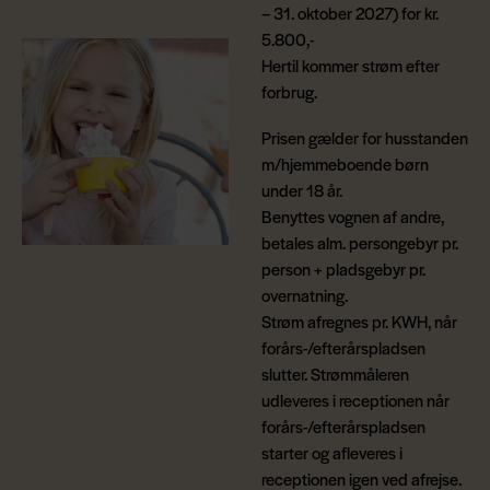
– 31. oktober 2027) for kr.
5.800,-
Hertil kommer strøm efter
forbrug.
Prisen gælder for husstanden
m/hjemmeboende børn
under 18 år.
Benyttes vognen af andre,
betales alm. persongebyr pr.
person + pladsgebyr pr.
overnatning.
Strøm afregnes pr. KWH, når
forårs-/efterårspladsen
slutter. Strømmåleren
udleveres i receptionen når
forårs-/efterårspladsen
starter og afleveres i
receptionen igen ved afrejse.