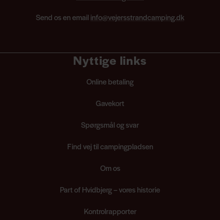
Send os en email
info@vejersstrandcamping.dk
Nyttige links
Online betaling
Gavekort
Spørgsmål og svar
Find vej til campingpladsen
Om os
Part of Hvidbjerg – vores historie
Kontrolrapporter