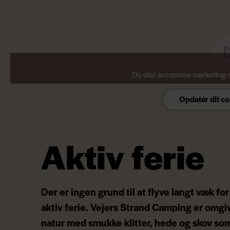
Du skal acceptere marketing-c
Opdatér dit c
Aktiv ferie
Der er ingen grund til at flyve langt væk for
aktiv ferie. Vejers Strand Camping er omgiv
natur med smukke klitter, hede og skov som