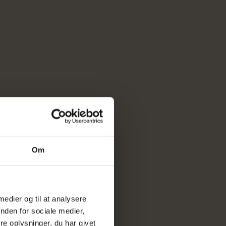
Om
 medier og til at analysere
nden for sociale medier,
e oplysninger, du har givet