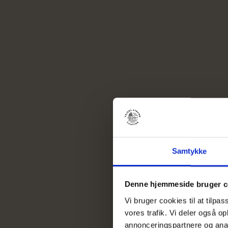
Samtykke
Denne hjemmeside bruger c
Vi bruger cookies til at tilpas
vores trafik. Vi deler også 
annonceringspartnere og anal