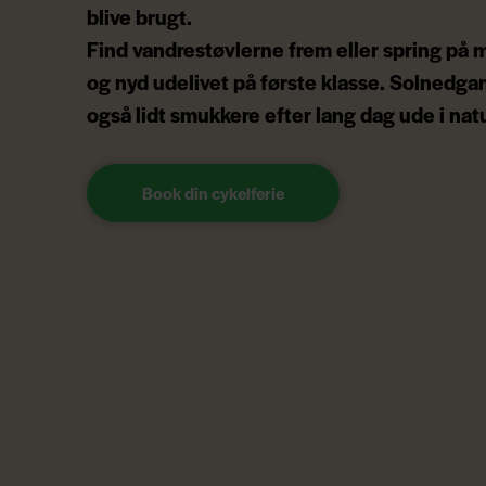
blive brugt.
Find vandrestøvlerne frem eller spring på
og nyd udelivet på første klasse. Solnedga
også lidt smukkere efter lang dag ude i nat
Book din cykelferie