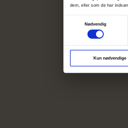
dem, eller som de har indsaml
Samtykkevalg
Nødvendig
Kun nødvendige