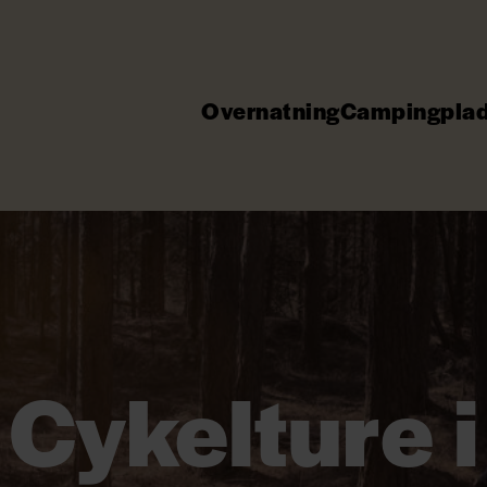
Overnatning
Campingpla
Cykelture i