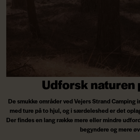
Udforsk naturen p
De smukke områder ved Vejers Strand Camping indb
med ture på to hjul, og i særdeleshed er det opl
Der findes en lang række mere eller mindre udfor
begyndere og mere øv