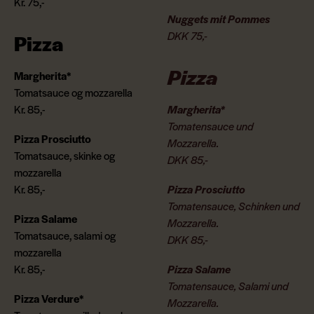
Kr. 75,-
Nuggets mit Pommes
DKK 75,-
Pizza
Pizza
Margherita*
Tomatsauce og mozzarella
Kr. 85,-
Margherita*
Tomatensauce und
Pizza Prosciutto
Mozzarella.
Tomatsauce, skinke og
DKK 85,-
mozzarella
Kr. 85,-
Pizza Prosciutto
Tomatensauce, Schinken und
Pizza Salame
Mozzarella.
Tomatsauce, salami og
DKK 85,-
mozzarella
Kr. 85,-
Pizza Salame
Tomatensauce, Salami und
Pizza Verdure*
Mozzarella.