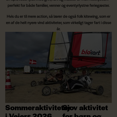
perfekt for både familier, venner og eventyrlystne feriegæster.
Hvis du er til mere action, så lærer de også folk kitewing, som er
en af de helt nyere vind aktiviteter, som virkeligt tager fart i disse
år.
Sommeraktiviteter
Sjov aktivitet
i Vejers 2026
for børn og