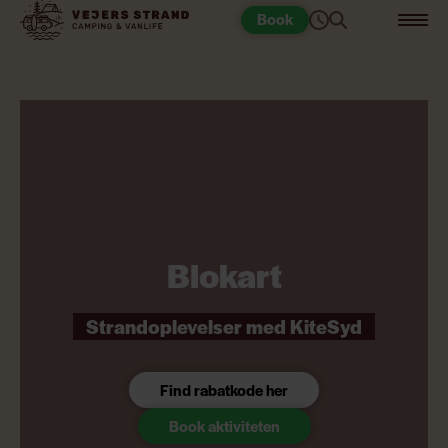
Book
Blokart
Strandoplevelser med KiteSyd
Find rabatkode her
Book aktiviteten