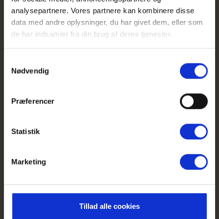
sociale medier, hvor de
analysepartnere. Vores partnere kan kombinere disse
annoncerer, hvornår de kører.
data med andre oplysninger, du har givet dem, eller som
de har indsamlet fra din brug af deres tjenester.
Se KiteSyds
Facebookprofil
Samtykkevalg
Nødvendig
Præferencer
Statistik
Marketing
Tillad alle cookies