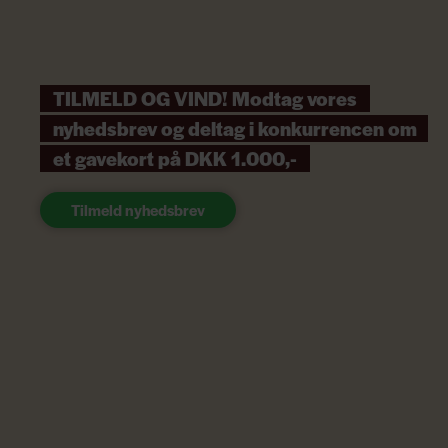
TILMELD OG VIND! Modtag vores
nyhedsbrev og deltag i konkurrencen om
et gavekort på DKK 1.000,-
Tilmeld nyhedsbrev