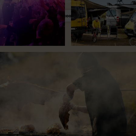
video.
Opdatér dit cookiesamtykke