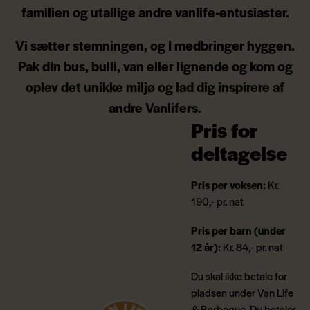
familien og utallige andre vanlife-entusiaster.
Vi sætter stemningen, og I medbringer hyggen.
Pak din bus, bulli, van eller lignende og kom og
oplev det unikke miljø og lad dig inspirere af
andre Vanlifers.
Pris for
deltagelse
Pris per voksen:
Kr.
190,- pr. nat
Pris per barn (under
12 år):
Kr. 84,- pr. nat
Du skal ikke betale for
pladsen under Van Life
& Barbeque. Du betaler