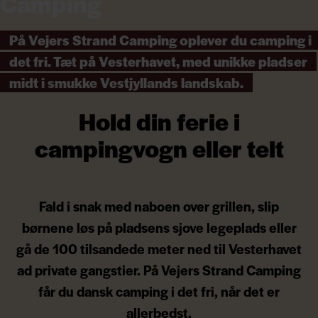
Camping
På Vejers Strand Camping oplever du camping i
det fri. Tæt på Vesterhavet, med unikke pladser
midt i smukke Vestjyllands landskab.
Hold din ferie i
campingvogn eller telt
Fald i snak med naboen over grillen, slip
børnene løs på pladsens sjove legeplads eller
gå de 100 tilsandede meter ned til Vesterhavet
ad private gangstier. På Vejers Strand Camping
får du dansk camping i det fri, når det er
allerbedst.