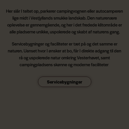
Her slår I teltet op, parkerer campingvognen eller autocamperen
lige midt i Vestjyllands smukke landskab. Den naturenære
oplevelse er gennemgående, og her i det fredede klitområde er
alle pladserne unikke, uspolerede og skabt af naturens gang.
Servicebygninger og faciliteter er tæt på og det samme er
naturen. Uanset hvor I ønsker at bo, får I direkte adgang til den
rå og uspolerede natur omkring Vesterhavet, samt
campingpladsens skønne og moderne faciliteter
Servicebygninger